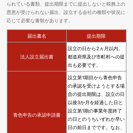
られている書類、提出期限までに提出しないと税務上の
恩恵が受けられない届出、設立する会社の種類や状況に
応じて必要な書類があります。
届出書名
提出期限
設立の日から2ヵ月以内。
法人設立届出書
都道府県及び市町村への提
出も必要です。
設立第1期目から青色申告
の承認を受けようとする場
合の提出期限は、設立の日
以後3か月を経過した日と
設立第1期の事業年度終了
青色申告の承認申請書
の日とのうちいずれか早い
日の前日までです。なお、