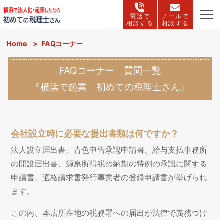
電話で
メールで
相談する
相談する
Home
>
FAQコーナー
FAQコーナー 質問一覧
『横浜で起業 初めての税理士さん』
会社設立時に必要な提出書類は何ですか？
法人設立届出書、青色申告承認申請書、給与支払事務所
の開設届出書、源泉所得税の納期の特例の承認に関する
申請書、適格請求書発行事業者の登録申請書が挙げられ
ます。
この内、本店所在地の税務署への届出が法律で義務づけ