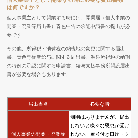
は何ですか？
個人事業主として開業する時には、開業届（個人事業の
開業・廃業等届出書）青色申告の承認申請書の提出が必
要です。
その他、所得税・消費税の納税地の変更に関する届出
書、青色専従者給与に関する届出書、源泉所得税の納期
の特例の承認に関する申請書、給与支払事務所開設届出
書が必要な場合もあります。
届出書名
必要な時
罰則はありませんが、提出
しないと様々な恩恵が受け
個人事業の開業・廃業等
れない、屋号付き口座・ク