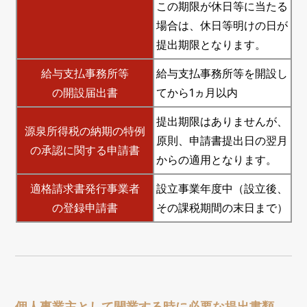
この期限が休日等に当たる
場合は、休日等明けの日が
提出期限となります。
給与支払事務所等
給与支払事務所等を開設し
の開設届出書
てから1ヵ月以内
提出期限はありませんが、
源泉所得税の納期の特例
原則、申請書提出日の翌月
の承認に関する申請書
からの適用となります。
適格請求書発行事業者
設立事業年度中（設立後、
の登録申請書
その課税期間の末日まで）
個人事業主として開業する時に必要な提出書類